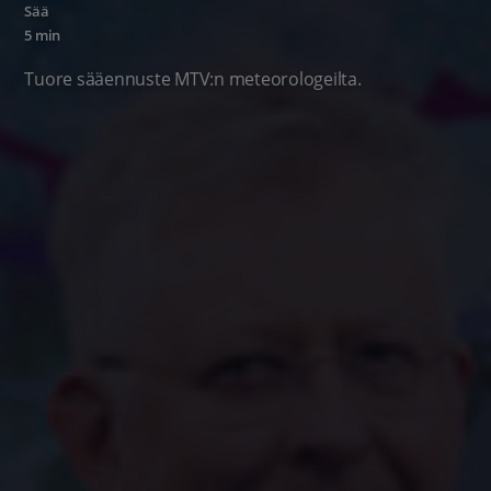
Sää
5 min
Tuore sääennuste MTV:n meteorologeilta.