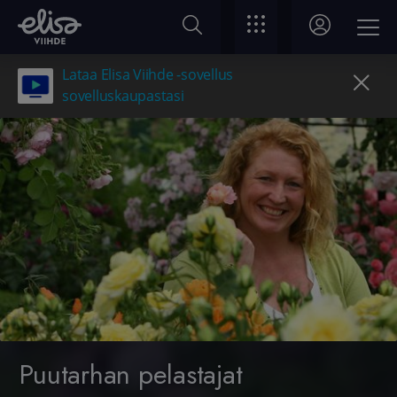
Lataa Elisa Viihde -sovellus
sovelluskaupastasi
Puutarhan pelastajat