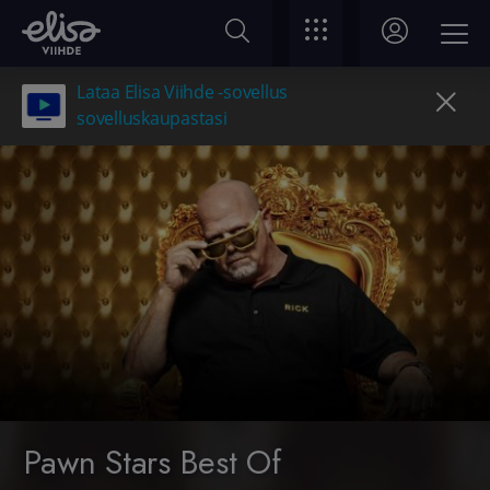
Lataa Elisa Viihde -sovellus
sovelluskaupastasi
Pawn Stars Best Of