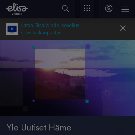
Lataa Elisa Viihde -sovellus
sovelluskaupastasi
Yle Uutiset Häme