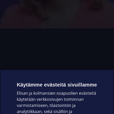
OHJEET JA VINKIT
Käytämme evästeitä sivuillamme
Elisan ja kolmansien osapuolien evästeitä
OMAYHTEISÖ
käytetään verkkosivujen toiminnan
varmistamiseen, tilastointiin ja
VIANSELVITYS
analytiikkaan, sekä sisällön ja