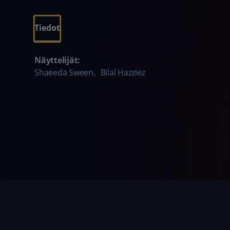
Tiedot
Näyttelijät:
Shaeeda Sween
,
Bilal Hazziez