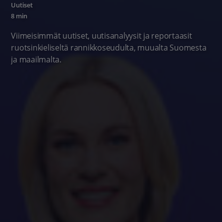
Uutiset
8 min
Viimeisimmät uutiset, uutisanalyysit ja reportaasit
ruotsinkieliseltä rannikkoseudulta, muualta Suomesta
ja maailmalta.