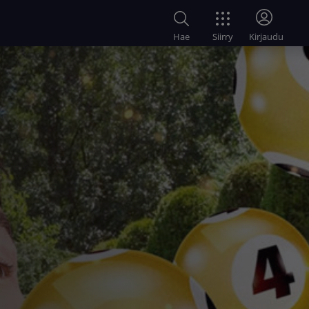
Siirry
Hae
Kirjaudu