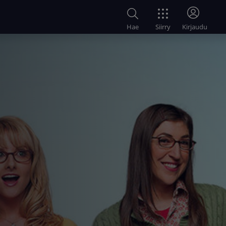
Siirry
Hae
Kirjaudu