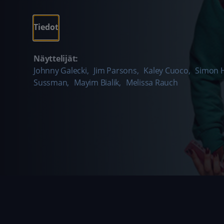
Tiedot
Näyttelijät:
Johnny Galecki
,
Jim Parsons
,
Kaley Cuoco
,
Simon 
Sussman
,
Mayim Bialik
,
Melissa Rauch