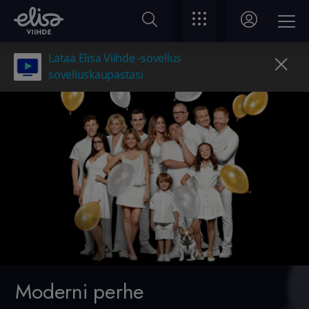
Lataa Elisa Viihde -sovellus
sovelluskaupastasi
Moderni perhe