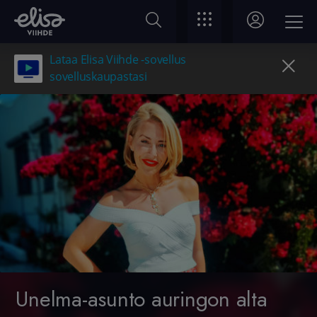
Lataa Elisa Viihde -sovellus
sovelluskaupastasi
Unelma-asunto auringon alta