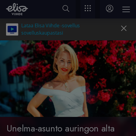
Lataa Elisa Viihde -sovellus
sovelluskaupastasi
Unelma-asunto auringon alta