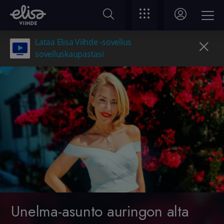
Lataa Elisa Viihde -sovellus
sovelluskaupastasi
Unelma-asunto auringon alta