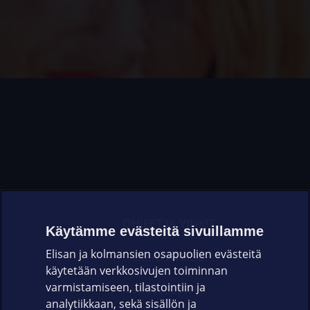
OHJEET JA VINKIT
Käytämme evästeitä sivuillamme
Elisan ja kolmansien osapuolien evästeitä
OMAYHTEISÖ
käytetään verkkosivujen toiminnan
varmistamiseen, tilastointiin ja
VIANSELVITYS
analytiikkaan, sekä sisällön ja