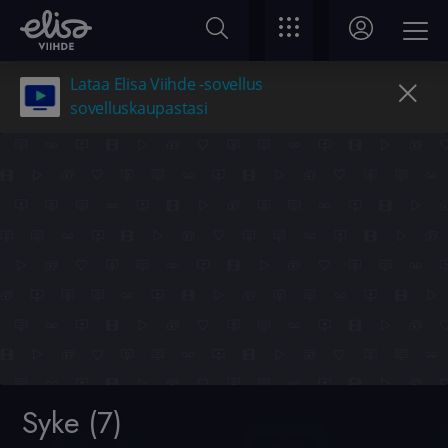
Lataa Elisa Viihde -sovellus
sovelluskaupastasi
Syke (7)