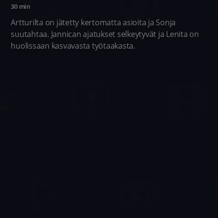
30 min
Artturilta on jätetty kertomatta asioita ja Sonja
suutahtaa. Jannican ajatukset selkeytyvät ja Lenita on
huolissaan kasvavasta työtaakasta.