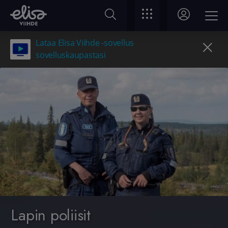
Lataa Elisa Viihde -sovellus
sovelluskaupastasi
Lapin poliisit