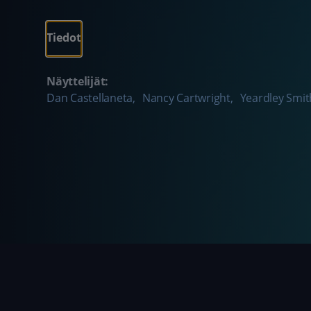
Tiedot
Näyttelijät:
Dan Castellaneta
,
Nancy Cartwright
,
Yeardley Smit