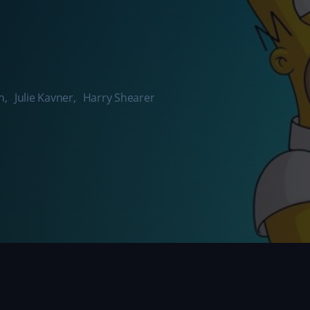
h
,
Julie Kavner
,
Harry Shearer