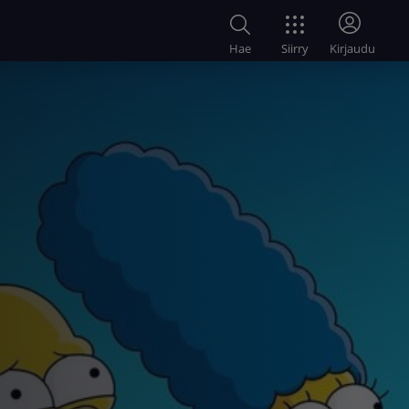
Siirry
Hae
Kirjaudu