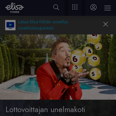
Lataa Elisa Viihde -sovellus
sovelluskaupastasi
Lottovoittajan unelmakoti