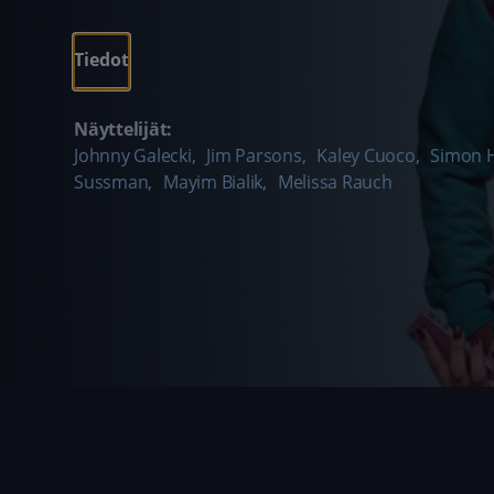
Tiedot
Näyttelijät:
Johnny Galecki
,
Jim Parsons
,
Kaley Cuoco
,
Simon 
Sussman
,
Mayim Bialik
,
Melissa Rauch