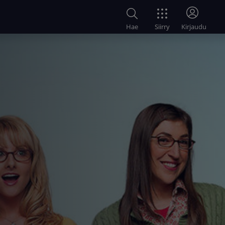
Siirry
Hae
Kirjaudu