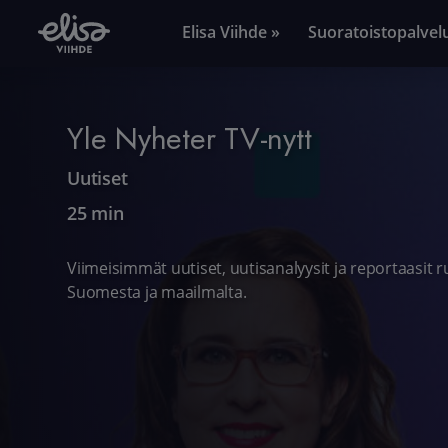
Elisa Viihde »
Suoratoistopalvel
Yle Nyheter TV-nytt
Uutiset
25 min
Viimeisimmät uutiset, uutisanalyysit ja reportaasit 
Suomesta ja maailmalta.