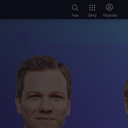
Siirry
Hae
Kirjaudu