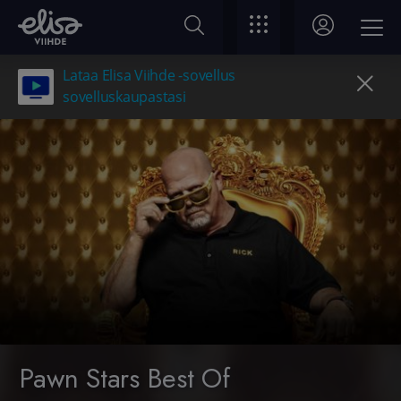
Lataa Elisa Viihde -sovellus
sovelluskaupastasi
Pawn Stars Best Of