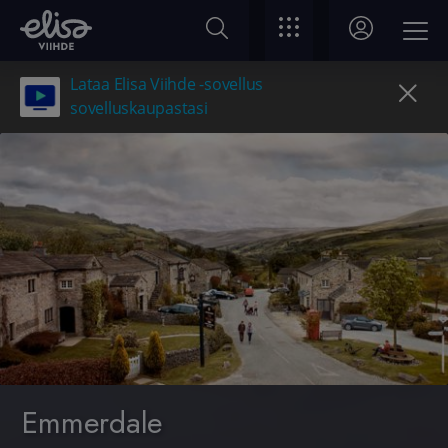
Lataa Elisa Viihde -sovellus
sovelluskaupastasi
Emmerdale