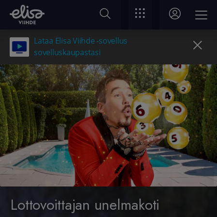
Lataa Elisa Viihde -sovellus
sovelluskaupastasi
Lottovoittajan unelmakoti