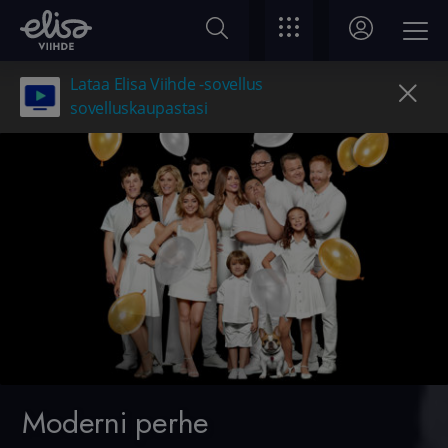
Lataa Elisa Viihde -sovellus
sovelluskaupastasi
Moderni perhe