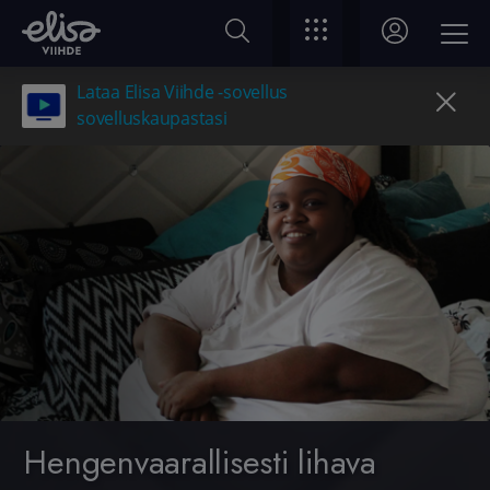
Lataa Elisa Viihde -sovellus
sovelluskaupastasi
Hengenvaarallisesti lihava