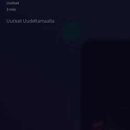
Uutiset
3 min
Uutiset Uudeltamaalta