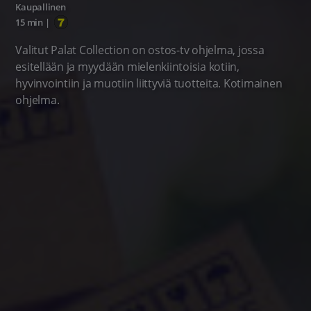
Kaupallinen
15 min
|
Valitut Palat Collection on ostos-tv ohjelma, jossa
esitellään ja myydään mielenkiintoisia kotiin,
hyvinvointiin ja muotiin liittyviä tuotteita. Kotimainen
ohjelma.