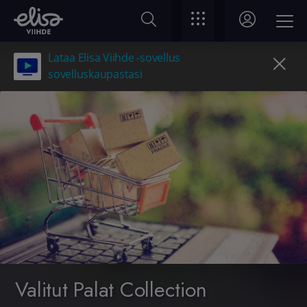
Lataa Elisa Viihde -sovellus
sovelluskaupastasi
Valitut Palat Collection