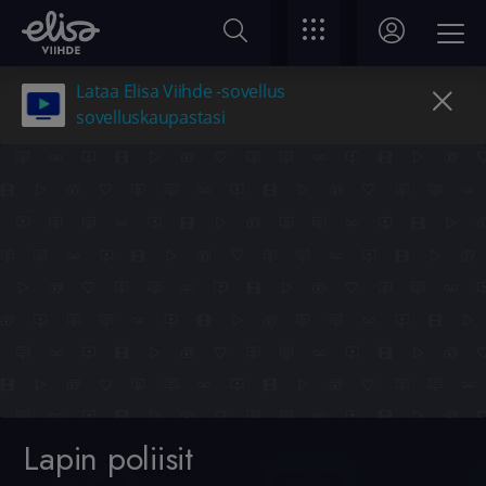
Lataa Elisa Viihde -sovellus
sovelluskaupastasi
Lapin poliisit