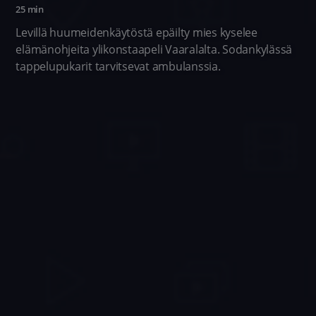
25 min
Levillä huumeidenkäytöstä epäilty mies kyselee
elämänohjeita ylikonstaapeli Vaaralalta. Sodankylässä
tappelupukarit tarvitsevat ambulanssia.