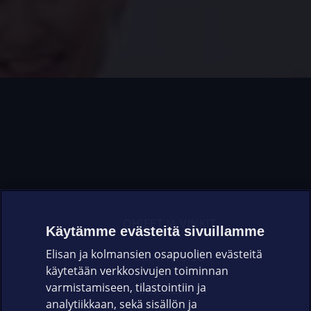
OHJEET JA VINKIT
Käytämme evästeitä sivuillamme
Elisan ja kolmansien osapuolien evästeitä
OMAYHTEISÖ
käytetään verkkosivujen toiminnan
varmistamiseen, tilastointiin ja
VIANSELVITYS
analytiikkaan, sekä sisällön ja