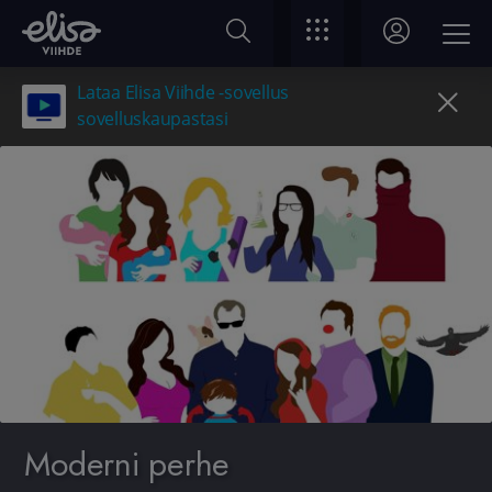
Lataa Elisa Viihde -sovellus
sovelluskaupastasi
Moderni perhe