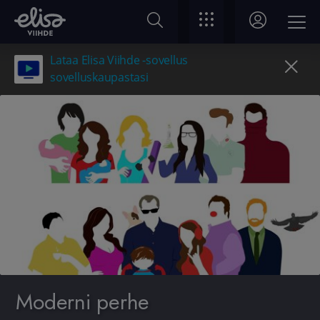
Lataa Elisa Viihde -sovellus
sovelluskaupastasi
Moderni perhe