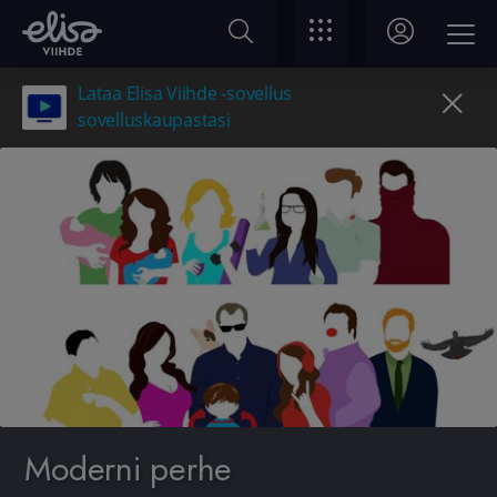
Lataa Elisa Viihde -sovellus
sovelluskaupastasi
Moderni perhe