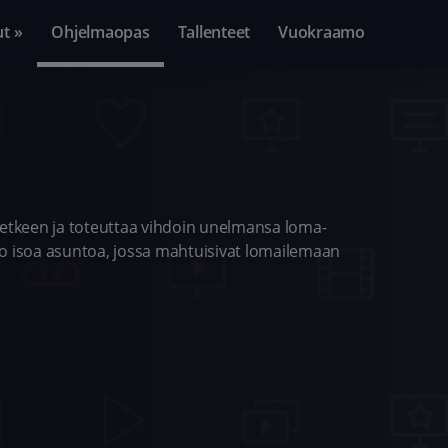
ut »
Ohjelmaopas
Tallenteet
Vuokraamo
hetkeen ja toteuttaa vihdoin unelmansa loma-
oo isoa asuntoa, jossa mahtuisivat lomailemaan