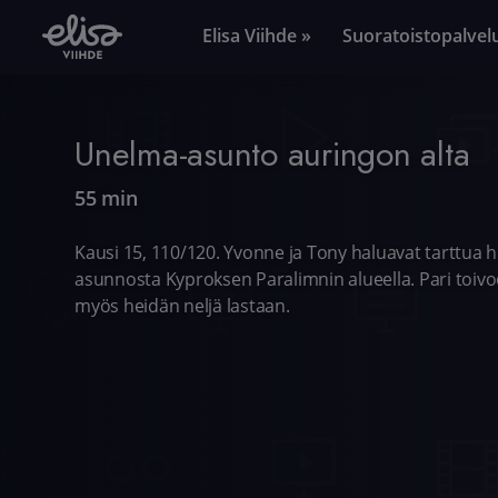
Elisa Viihde »
Suoratoistopalvel
Unelma-asunto auringon alta
55 min
Kausi 15, 110/120. Yvonne ja Tony haluavat tarttua 
asunnosta Kyproksen Paralimnin alueella. Pari toiv
myös heidän neljä lastaan.