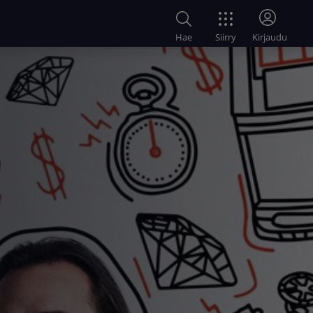
Siirry
Hae
Kirjaudu