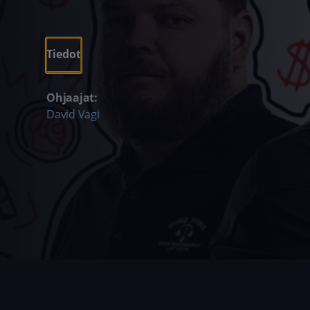
Tiedot
Ohjaajat:
David Vagi