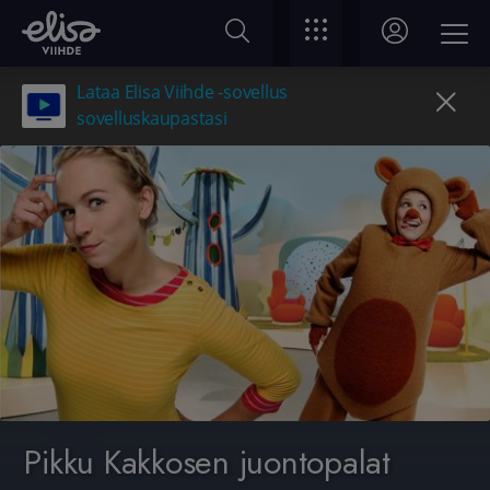
Lataa Elisa Viihde -sovellus
sovelluskaupastasi
Pikku Kakkosen juontopalat