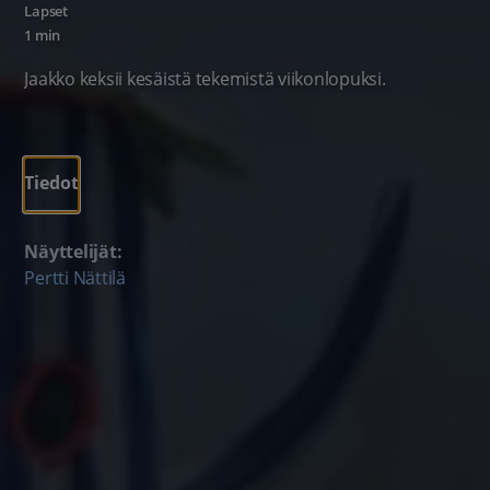
Lapset
1 min
Jaakko keksii kesäistä tekemistä viikonlopuksi.
Tiedot
Näyttelijät:
Pertti Nättilä