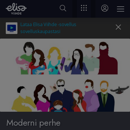
Lataa Elisa Viihde -sovellus
sovelluskaupastasi
Moderni perhe