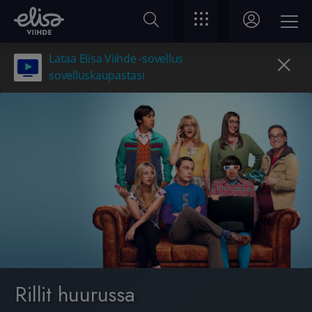
Lataa Elisa Viihde -sovellus
sovelluskaupastasi
Rillit huurussa