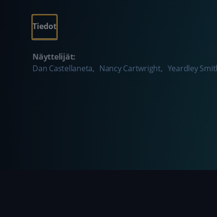
Tiedot
Näyttelijät:
Dan Castellaneta
,
Nancy Cartwright
,
Yeardley Smit