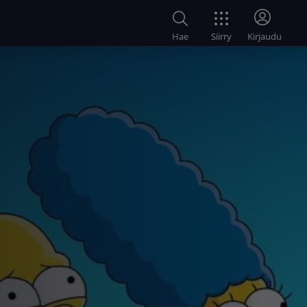
Siirry
Hae
Kirjaudu