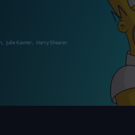
h
,
Julie Kavner
,
Harry Shearer