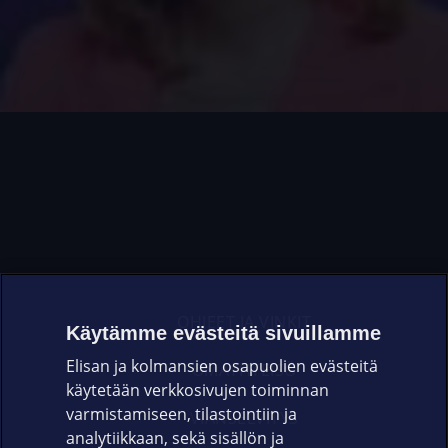
OHJEET JA VINKIT
Käytämme evästeitä sivuillamme
Elisan ja kolmansien osapuolien evästeitä
OMAYHTEISÖ
käytetään verkkosivujen toiminnan
varmistamiseen, tilastointiin ja
VIANSELVITYS
analytiikkaan, sekä sisällön ja