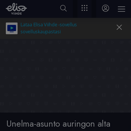
Lataa Elisa Viihde -sovellus
sovelluskaupastasi
Unelma-asunto auringon alta