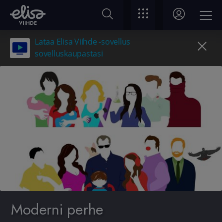
Lataa Elisa Viihde -sovellus
sovelluskaupastasi
Moderni perhe