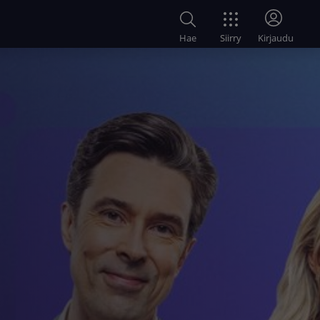
Siirry
Hae
Kirjaudu