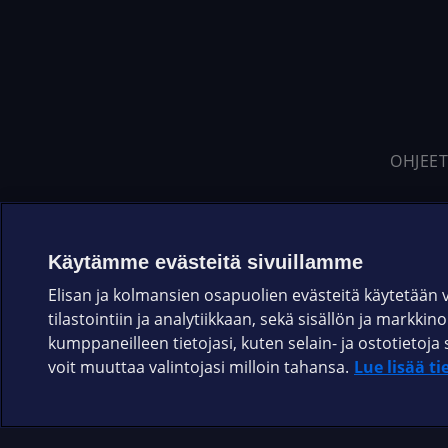
OHJEET
Käytämme evästeitä sivuillamme
Elisan ja kolmansien osapuolien evästeitä käytetään
tilastointiin ja analytiikkaan, sekä sisällön ja markkin
kumppaneilleen tietojasi, kuten selain- ja ostotieto
voit muuttaa valintojasi milloin tahansa.
Lue lisää ti