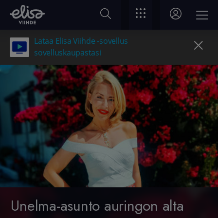
Lataa Elisa Viihde -sovellus
sovelluskaupastasi
Unelma-asunto auringon alta