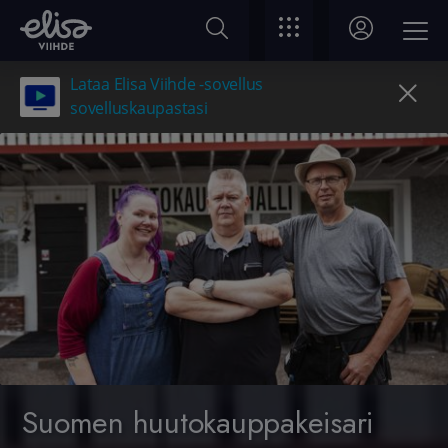
Lataa Elisa Viihde -sovellus
sovelluskaupastasi
Suomen huutokauppakeisari