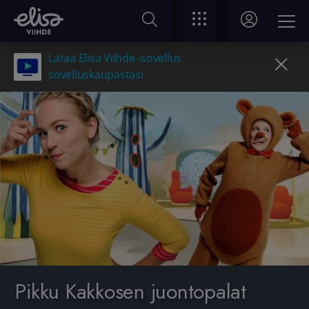
Lataa Elisa Viihde -sovellus
sovelluskaupastasi
Pikku Kakkosen juontopalat