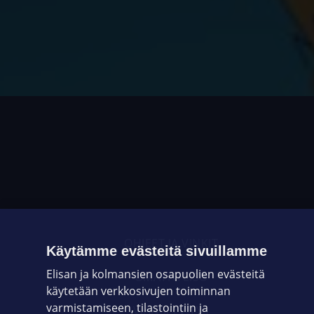
OHJEET JA VINKIT
Käytämme evästeitä sivuillamme
Elisan ja kolmansien osapuolien evästeitä
OMAYHTEISÖ
käytetään verkkosivujen toiminnan
varmistamiseen, tilastointiin ja
VIANSELVITYS