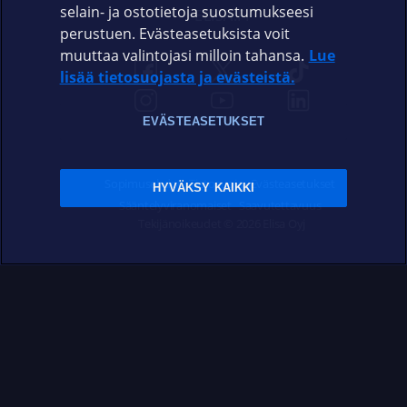
selain- ja ostotietoja suostumukseesi
ELISA.FI
perustuen. Evästeasetuksista voit
muuttaa valintojasi milloin tahansa.
Lue
lisää tietosuojasta ja evästeistä.
EVÄSTEASETUKSET
Sopimusehdot
Tietosuoja
Evästeasetukset
HYVÄKSY KAIKKI
Sääntelyviranomaiset
Saavutettavuus
Tekijänoikeudet © 2026 Elisa Oyj