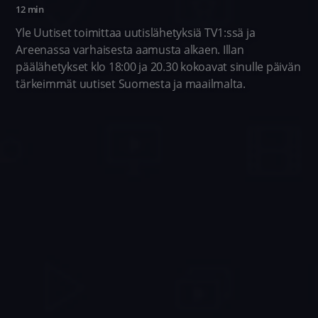
12 min
Yle Uutiset toimittaa uutislähetyksiä TV1:ssä ja
Areenassa varhaisesta aamusta alkaen. Illan
päälähetykset klo 18:00 ja 20.30 kokoavat sinulle päivän
tärkeimmät uutiset Suomesta ja maailmalta.