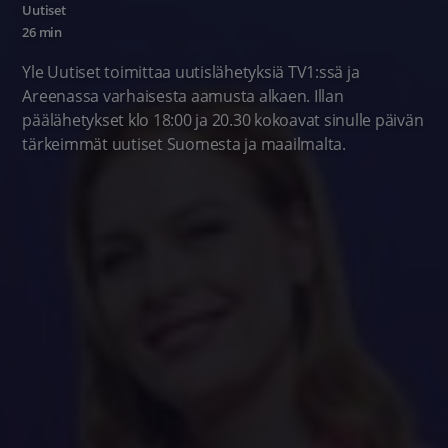
Uutiset
26 min
Yle Uutiset toimittaa uutislähetyksiä TV1:ssä ja
Areenassa varhaisesta aamusta alkaen. Illan
päälähetykset klo 18:00 ja 20.30 kokoavat sinulle päivän
tärkeimmät uutiset Suomesta ja maailmalta.