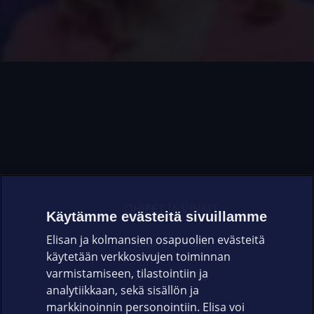
OHJEET JA VINKIT
Käytämme evästeitä sivuillamme
Elisan ja kolmansien osapuolien evästeitä
OMAYHTEISÖ
käytetään verkkosivujen toiminnan
varmistamiseen, tilastointiin ja
VIANSELVITYS
analytiikkaan, sekä sisällön ja
markkinoinnin personointiin. Elisa voi
ASIAKASPALVELU