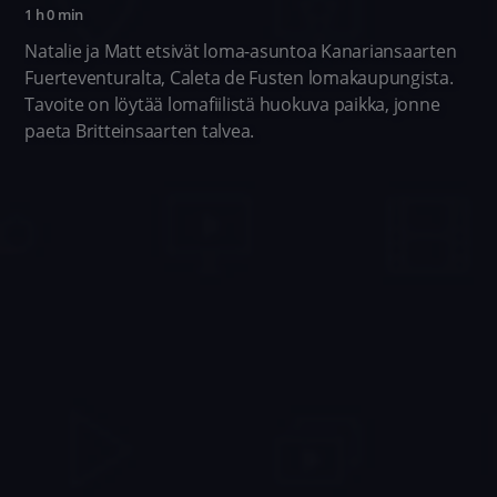
1 h 0 min
Natalie ja Matt etsivät loma-asuntoa Kanariansaarten
Fuerteventuralta, Caleta de Fusten lomakaupungista.
Tavoite on löytää lomafiilistä huokuva paikka, jonne
paeta Britteinsaarten talvea.