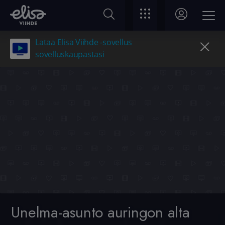
Lataa Elisa Viihde -sovellus
sovelluskaupastasi
Unelma-asunto auringon alta