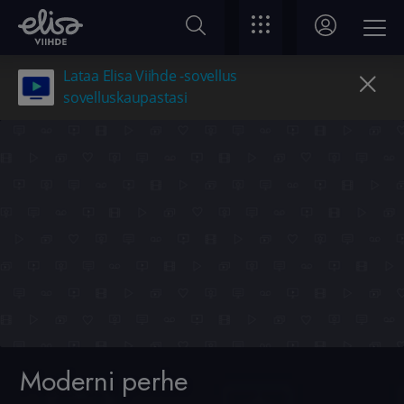
Lataa Elisa Viihde -sovellus
sovelluskaupastasi
Moderni perhe