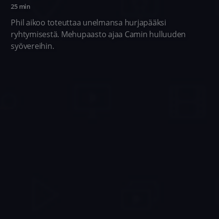
25 min
Phil aikoo toteuttaa unelmansa hurjapääksi
ryhtymisestä. Mehupaasto ajaa Camin hulluuden
syövereihin.