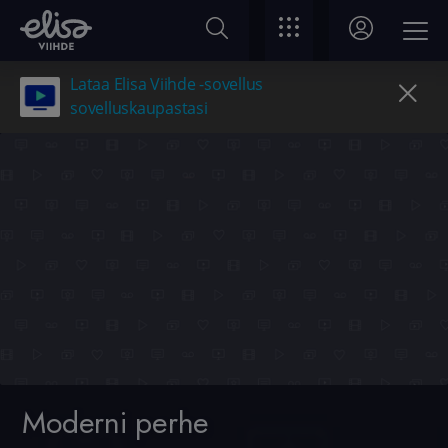
Lataa Elisa Viihde -sovellus
sovelluskaupastasi
Moderni perhe